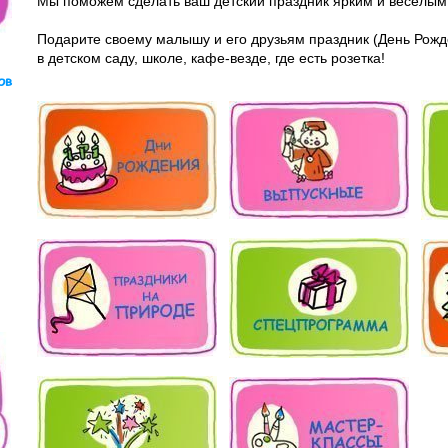
Мы поможем сделать ваш детский праздник ярким и веселым
Подарите своему малышу и его друзьям праздник (День Рожде
в детском саду, школе, кафе-везде, где есть розетка!
ов