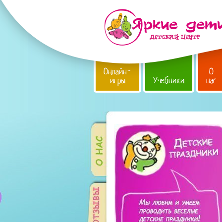
Онлайн-
О
игры
Учебники
нас