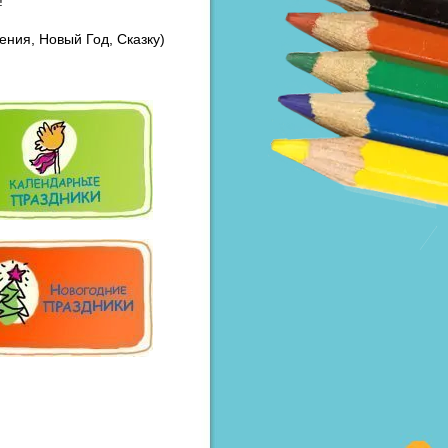
!
ния, Новый Год, Сказку)