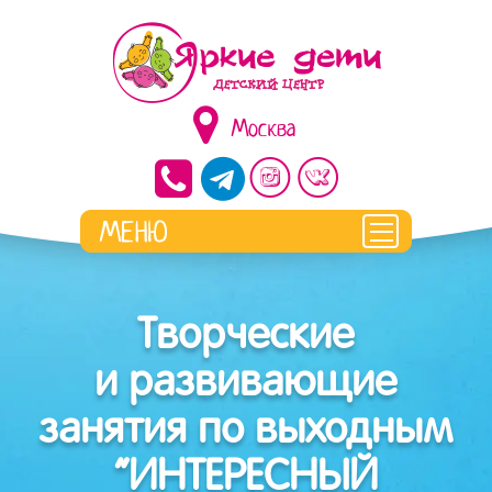
Москва
Творческие
и развивающие
занятия по выходным
“ИНТЕРЕСНЫЙ