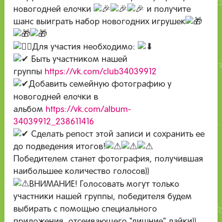
новогодней елочки
и получите
шанс выиграть набор новогодних игрушек
Для участия необходимо:
Быть участником нашей
группы
https://vk.com/club34039912
Добавить семейную фотографию у
новогодней елочки в
альбом
https://vk.com/album-
34039912_238611416
Сделать репост этой записи и сохранить ее
до подведения итогов!
Победителем станет фотография, получившая
наибольшее количество голосов))
ВНИМАНИЕ! Голосовать могут только
участники нашей группы, победителя будем
выбирать с помощью специального
приложения, отсеивающего "лишние" лайки))