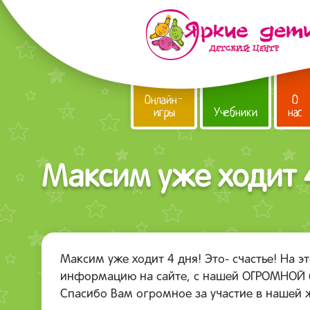
Онлайн-
О
игры
Учебники
нас
Максим уже ходит 
Максим уже ходит 4 дня! Это- счастье! На 
информацию на сайте, с нашей ОГРОМНОЙ б
Спасибо Вам огромное за участие в нашей 