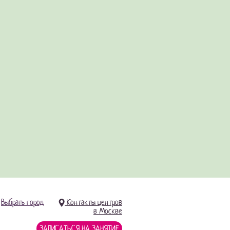
Выбрать город
Контакты центров
в Москве
ЗАПИСАТЬСЯ НА ЗАНЯТИЕ