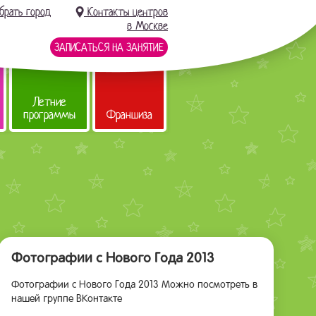
брать город
Контакты центров
в Москве
ЗАПИСАТЬСЯ НА ЗАНЯТИЕ
Летние
программы
Франшиза
Фотографии с Нового Года 2013
Фотографии с Нового Года 2013 Можно посмотреть в
нашей группе ВКонтакте