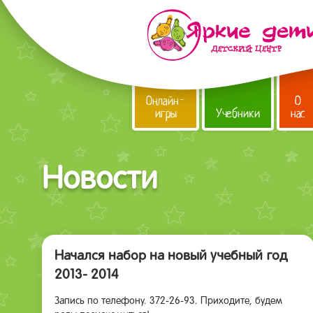
Онлайн-
О
игры
Учебники
нас
Новости
Начался набор на новый учебный год
2013- 2014
Запись по телефону. 372-26-93. Приходите, будем