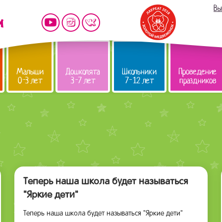
Вы
Малыши
Дошколята
Школьники
Проведение
0-3 лет
3-7 лет
7-12 лет
праздников
Теперь наша школа будет называться
"Яркие дети"
Теперь наша школа будет называться "Яркие дети"