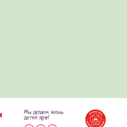
Мы делаем жизнь
детей ярче!