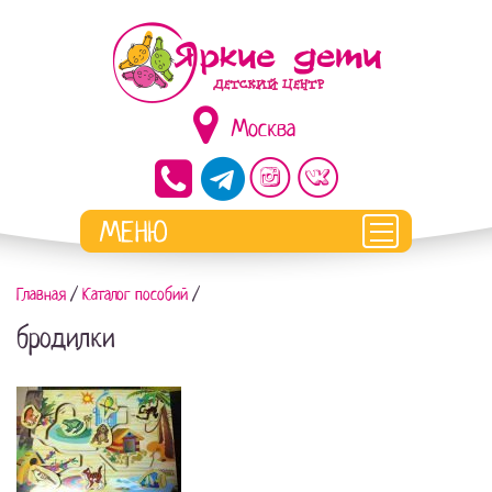
Москва
Главная
/
Каталог пособий
/
бродилки