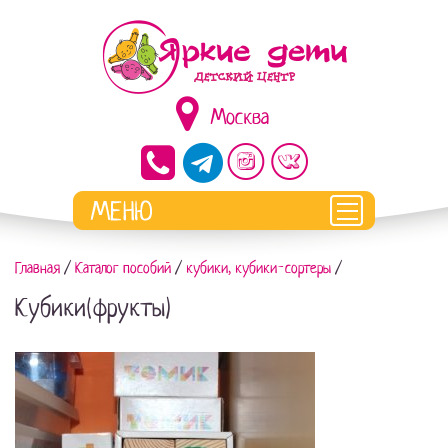
Москва
Главная
/
Каталог пособий
/
кубики, кубики-сортеры
/
Кубики(фрукты)