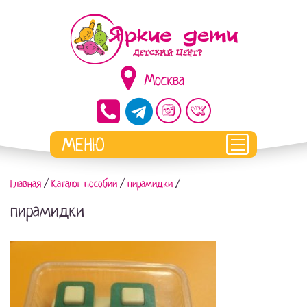
Москва
Главная
/
Каталог пособий
/
пирамидки
/
пирамидки