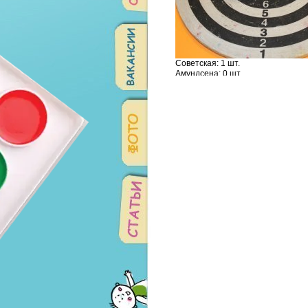
Советская: 1 шт.
Амундсена: 0 шт.
Родонитовая: 0 шт.