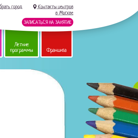
брать город
Контакты центров
в Москве
ЗАПИСАТЬСЯ НА ЗАНЯТИЕ
Летние
программы
Франшиза