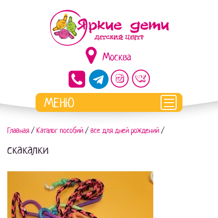
Москва
Главная
/
Каталог пособий
/
все для дней рождений
/
скакалки