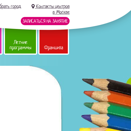
брать город
Контакты центров
в Москве
ЗАПИСАТЬСЯ НА ЗАНЯТИЕ
Летние
программы
Франшиза