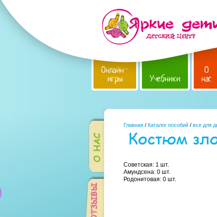
Онлайн-
О
игры
Учебники
нас
Главная
/
Каталог пособий
/
все для 
Костюм зло
Советская: 1 шт.
Амундсена: 0 шт.
Родонитовая: 0 шт.